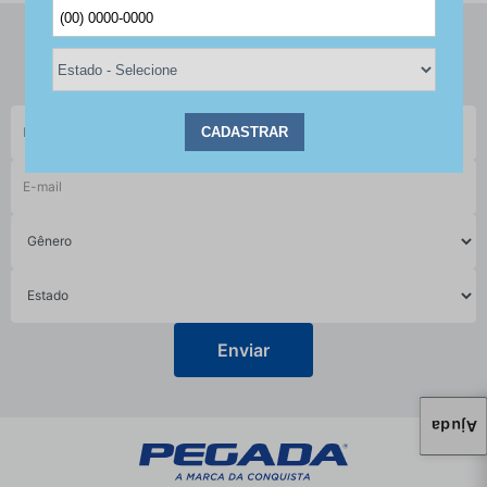
Fique por dentro das novidades e promoções da Pegada
Ajuda