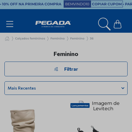
•
10% OFF NA PRIMEIRA COMPRA
BEMVINDO10
COPIAR CUPOM
• PA
Calçados femininos
Feminino
Feminino
36
Feminino
Filtrar
Mais Recentes
Lançamentos