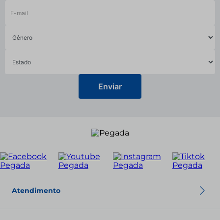
Enviar
Atendimento
Política de troca