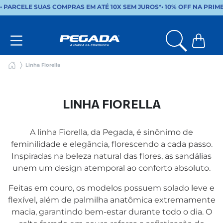
• PARCELE SUAS COMPRAS EM ATÉ 10X SEM JUROS*
•
10% OFF NA PRIM
Linha Fiorella
LINHA FIORELLA
A linha Fiorella, da Pegada, é sinônimo de
feminilidade e elegância, florescendo a cada passo.
Inspiradas na beleza natural das flores, as sandálias
unem um design atemporal ao conforto absoluto.
Feitas em couro, os modelos possuem solado leve e
flexível, além de palmilha anatômica extremamente
macia, garantindo bem-estar durante todo o dia. O