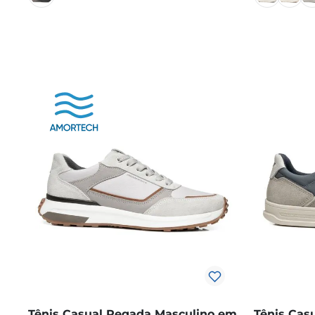
Tênis Casual Pegada Masculino em
Tênis Cas