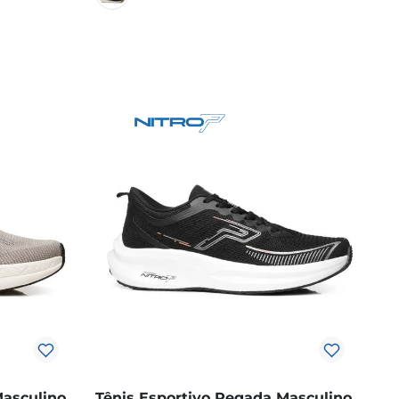
Masculino
Tênis Esportivo Pegada Masculino