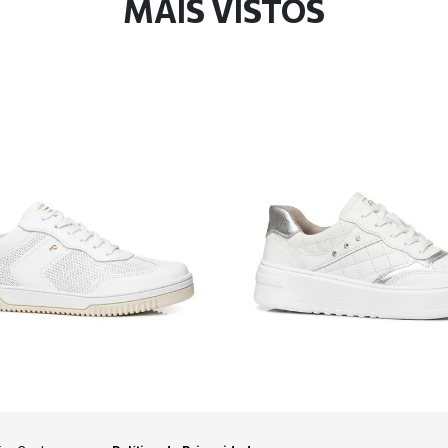
MAIS VISTOS
egada Feminino em
Tênis Pegada Feminino