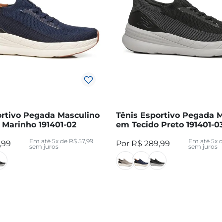
10
º
sandalia
ortivo Pegada Masculino
Tênis Esportivo Pegada 
 Marinho 191401-02
em Tecido Preto 191401-0
Em até
5
x de
R$
57
,
99
Em até
5
x 
,
99
R$
289
,
99
sem juros
sem juros