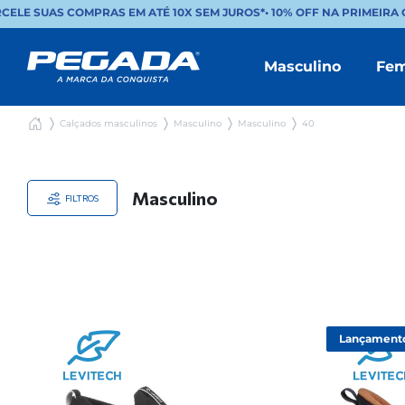
LE SUAS COMPRAS EM ATÉ 10X SEM JUROS*
•
10% OFF NA PRIMEIRA C
Masculino
Fem
Calçados masculinos
Masculino
Masculino
40
Masculino
FILTROS
Lançament