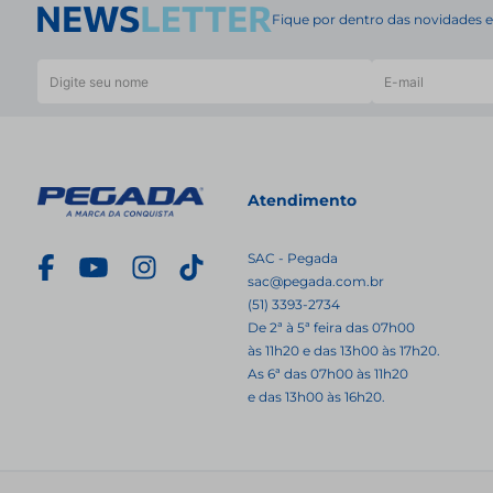
Fique por dentro das novidades
Atendimento
SAC - Pegada
sac@pegada.com.br
(51) 3393-2734
De 2ª à 5ª feira das 07h00
às 11h20 e das 13h00 às 17h20.
As 6ª das 07h00 às 11h20
e das 13h00 às 16h20.
Copyright © 2026 -
lojapegada.com.br
. Todos os direitos reservados.