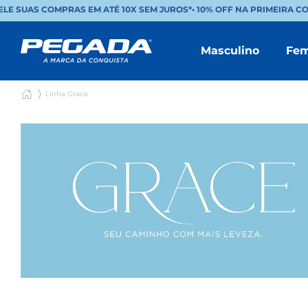
E SUAS COMPRAS EM ATÉ 10X SEM JUROS*
•
10% OFF NA PRIMEIRA COM
Masculino
Fem
Linha Grace