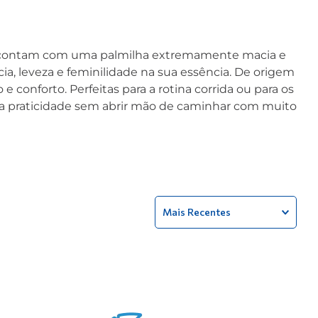
 que contam com uma palmilha extremamente macia e
a, leveza e feminilidade na sua essência. De origem
e conforto. Perfeitas para a rotina corrida ou para os
ra praticidade sem abrir mão de caminhar com muito
Mais Recentes