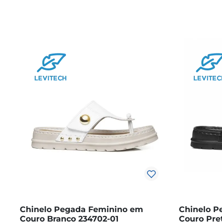
Chinelo Pegada Feminino em
Chinelo P
Couro Branco 234702-01
Couro Pre