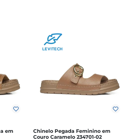
na em
Chinelo Pegada Feminino em
Couro Caramelo 234701-02