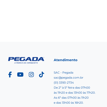
Atendimento
SAC - Pegada
sac@pegada.com.br
(51) 3393-2734
De 2ª à 5ª feira das 07h00
às 11h20 e das 13h00 às 17h20.
As 6ª das 07h00 às 11h20
e das 13h00 às 16h20.