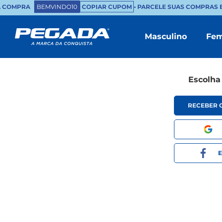
A COMPRA
BEMVINDO10
COPIAR CUPOM
• PARCELE SUAS COMPRAS E
Masculino
Fem
Escolha
RECEBER 