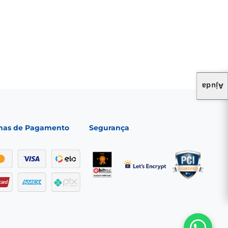
Ajuda
mas de Pagamento
Segurança