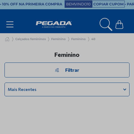
•
10% OFF NA PRIMEIRA COMPRA
BEMVINDO10
COPIAR CUPOM
• PA
Calçados femininos
Feminino
Feminino
40
Feminino
Filtrar
Mais Recentes