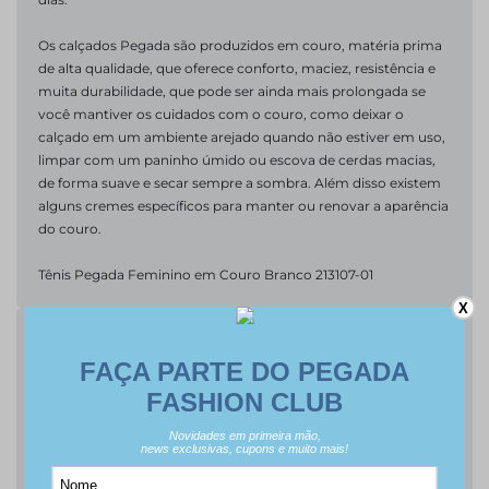
Os calçados Pegada são produzidos em couro, matéria prima 
de alta qualidade, que oferece conforto, maciez, resistência e 
muita durabilidade, que pode ser ainda mais prolongada se 
você mantiver os cuidados com o couro, como deixar o 
calçado em um ambiente arejado quando não estiver em uso, 
limpar com um paninho úmido ou escova de cerdas macias, 
de forma suave e secar sempre a sombra. Além disso existem 
alguns cremes específicos para manter ou renovar a aparência 
do couro.
Tênis Pegada Feminino em Couro Branco 213107-01
X
Especificação
Linha
Luma
Referência
213107