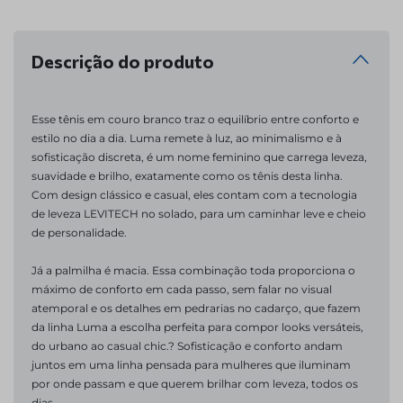
Descrição do produto
Esse tênis em couro branco traz o equilíbrio entre conforto e 
estilo no dia a dia. Luma remete à luz, ao minimalismo e à 
sofisticação discreta, é um nome feminino que carrega leveza, 
suavidade e brilho, exatamente como os tênis desta linha. 
Com design clássico e casual, eles contam com a tecnologia 
de leveza LEVITECH no solado, para um caminhar leve e cheio 
de personalidade. 
Já a palmilha é macia. Essa combinação toda proporciona o 
máximo de conforto em cada passo, sem falar no visual 
atemporal e os detalhes em pedrarias no cadarço, que fazem 
da linha Luma a escolha perfeita para compor looks versáteis, 
do urbano ao casual chic.? Sofisticação e conforto andam 
juntos em uma linha pensada para mulheres que iluminam 
por onde passam e que querem brilhar com leveza, todos os 
dias.