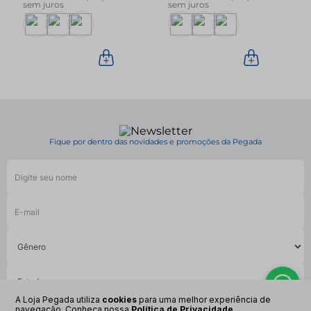
sem juros
sem juros
Fique por dentro das novidades e promoções da Pegada
A Loja Pegada utiliza
cookies
para uma melhor experiência de
navegação. Conheça nossa
Política de Privacidade.