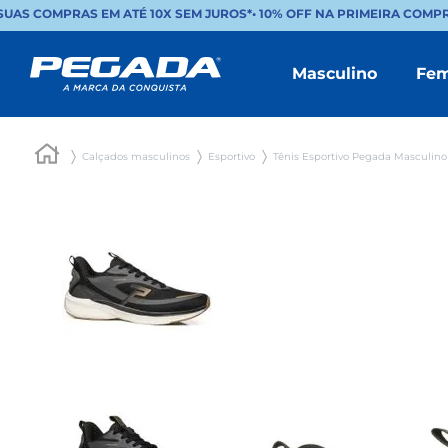
UAS COMPRAS EM ATÉ 10X SEM JUROS*
•
10% OFF NA PRIMEIRA COMPR
Masculino
Fem
Calçados masculinos
Esportivo
Tênis Esportivo Pegada Masculino