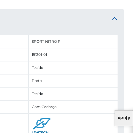
SPORT NITRO P
191201-01
Tecido
Preto
Tecido
Com Cadarço
Ajuda