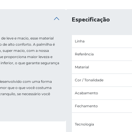
Especificação
 de leve e macio, esse material 
Linha
 de alto conforto. A palmilha é 
, super macio, com a nossa 
Referência
e proporciona maior leveza e 
nferior, o que garante segurança 
Material
Cor / Tonalidade
desenvolvido com uma forma 
or que o que você costuma 
Acabamento
ranquilo, se necessário você 
Fechamento
Tecnologia