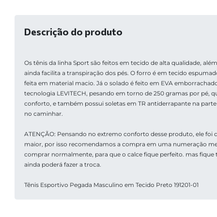
Descrição do produto
Os tênis da linha Sport são feitos em tecido de alta qualidade, além
ainda facilita a transpiração dos pés. O forro é em tecido espumado
feita em material macio. Já o solado é feito em EVA emborrachado
tecnologia LEVITECH, pesando em torno de 250 gramas por pé, qu
conforto, e também possui soletas em TR antiderrapante na parte i
no caminhar.
ATENÇÃO: Pensando no extremo conforto desse produto, ele foi 
maior, por isso recomendamos a compra em uma numeração men
comprar normalmente, para que o calce fique perfeito. mas fique t
ainda poderá fazer a troca. 
Tênis Esportivo Pegada Masculino em Tecido Preto 191201-01