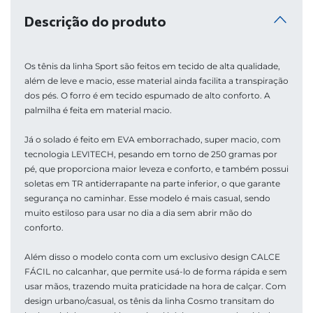
Descrição do produto
Os tênis da linha Sport são feitos em tecido de alta qualidade, 
além de leve e macio, esse material ainda facilita a transpiração 
dos pés. O forro é em tecido espumado de alto conforto. A 
palmilha é feita em material macio. 
Já o solado é feito em EVA emborrachado, super macio, com 
tecnologia LEVITECH, pesando em torno de 250 gramas por 
pé, que proporciona maior leveza e conforto, e também possui 
soletas em TR antiderrapante na parte inferior, o que garante 
segurança no caminhar. Esse modelo é mais casual, sendo 
muito estiloso para usar no dia a dia sem abrir mão do 
conforto.
Além disso o modelo conta com um exclusivo design CALCE 
FÁCIL no calcanhar, que permite usá-lo de forma rápida e sem 
usar mãos, trazendo muita praticidade na hora de calçar. Com 
design urbano/casual, os tênis da linha Cosmo transitam do 