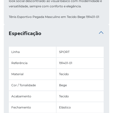
look social descontraído ao visual básico com modernidade e 
versatilidade, sempre com conforto e elegância.
Tênis Esportivo Pegada Masculino em Tecido Bege 191401-01
Especificação
Linha
SPORT
Referência
191401-01
Material
Tecido
Cor / Tonalidade
Bege
Acabamento
Tecido
Fechamento
Elástico