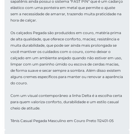
sapatênis ainda possui o sistema "FAST PIN" que é um cadarço 
elástico com uma ponteira em metal que permite o ajuste 
sem a necessidade de amarrar, trazendo muita praticidade na 
hora de calçar. 
Os calçados Pegada são produzidos em couro, matéria prima 
de alta qualidade, que oferece conforto, maciez, resistência e 
muita durabilidade, que pode ser ainda mais prolongada se 
você mantiver os cuidados com o couro, como deixar o 
calçado em um ambiente arejado quando não estiver em uso, 
limpar com um paninho úmido ou escova de cerdas macias, 
de forma suave e secar sempre a sombra. Além disso existem 
alguns cremes específicos para manter ou renovar a aparência 
do couro. 
Com um visual contemporâneo a linha Delta é a escolha certa 
para quem valoriza conforto, durabilidade e um estilo casual 
cheio de atitude.
Tênis Casual Pegada Masculino em Couro Preto 112401-05