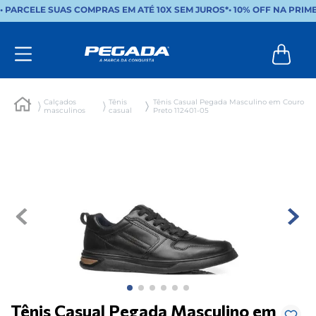
• PARCELE SUAS COMPRAS EM ATÉ 10X SEM JUROS*
•
10% OFF NA PRIM
Calçados
Tênis
Tênis Casual Pegada Masculino em Couro
masculinos
casual
Preto 112401-05
Tênis Casual Pegada Masculino em