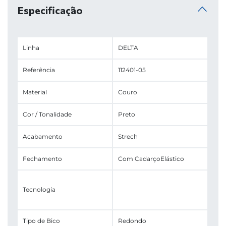
Especificação
Linha
DELTA
Referência
112401-05
Material
Couro
Cor / Tonalidade
Preto
Acabamento
Strech
Fechamento
Com Cadarço
Elástico
Tecnologia
Tipo de Bico
Redondo