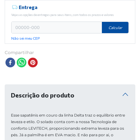
Entrega
Vejas as opções de entregas para seus itens, com todos os prazos e valores
Calcular
Não sei meu CEP
Compartilhar
Descrição do produto
Esse sapatênis em couro da linha Delta traz o equilíbrio entre 
leveza e etilo. O solado conta com a nossa Tecnologia de 
conforto LEVITECH, proporcionando extrema leveza para os 
pés. Já a palmilha é em EVA macio. E não para por ai, o 