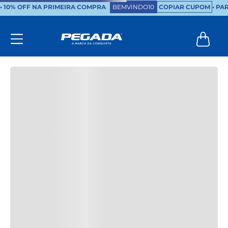
•
10% OFF NA PRIMEIRA COMPRA
BEMVINDO10
COPIAR CUPOM
• PA