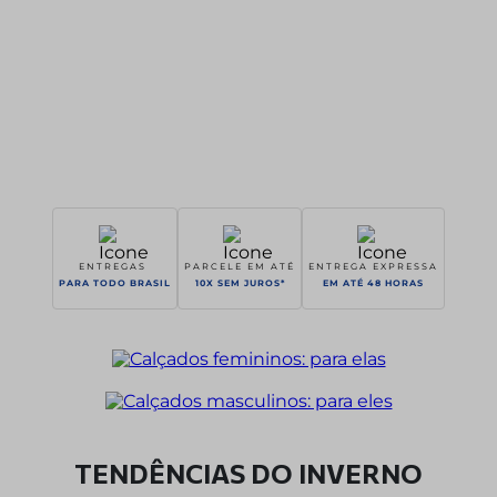
ENTREGAS 
PARCELE EM ATÉ
ENTREGA EXPRESSA
PARA TODO BRASIL
10X SEM JUROS*
EM ATÉ 48 HORAS
TENDÊNCIAS DO INVERNO