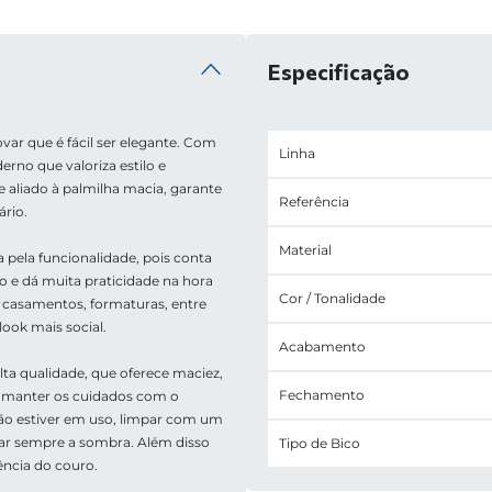
Especificação
ar que é fácil ser elegante. Com 
Linha
rno que valoriza estilo e 
aliado à palmilha macia, garante 
Referência
rio. 
Material
pela funcionalidade, pois conta 
 e dá muita praticidade na hora 
Cor / Tonalidade
 casamentos, formaturas, entre 
ook mais social. 
Acabamento
a qualidade, que oferece maciez, 
Fechamento
ê manter os cuidados com o 
o estiver em uso, limpar com um 
ar sempre a sombra. Além disso 
Tipo de Bico
ncia do couro. 