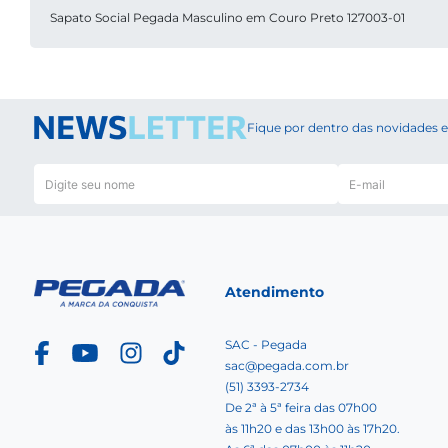
Sapato Social Pegada Masculino em Couro Preto 127003-01
Fique por dentro das novidades
Atendimento
SAC - Pegada
sac@pegada.com.br
(51) 3393-2734
De 2ª à 5ª feira das 07h00
às 11h20 e das 13h00 às 17h20.