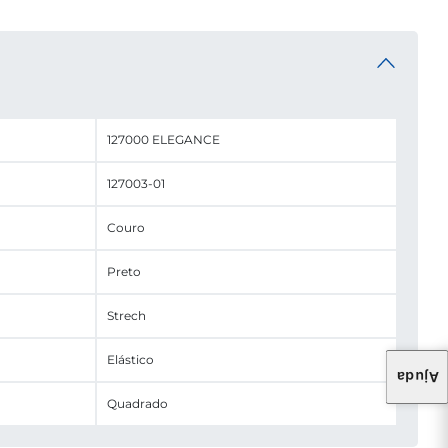
127000 ELEGANCE
127003-01
Couro
Preto
Strech
Elástico
Ajuda
Quadrado