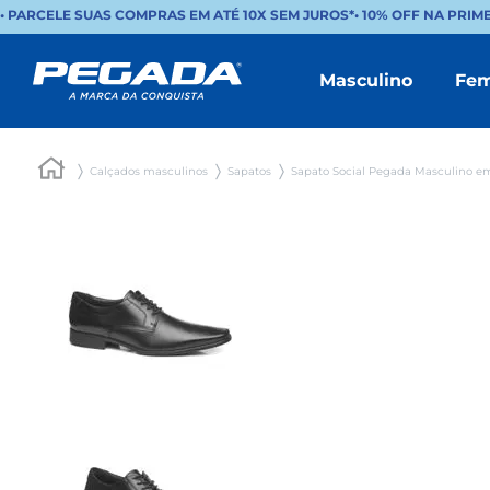
• PARCELE SUAS COMPRAS EM ATÉ 10X SEM JUROS*
•
10% OFF NA PRIM
Masculino
Fem
Calçados masculinos
Sapatos
Sapato Social Pegada Masculino em