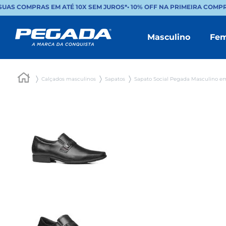
UAS COMPRAS EM ATÉ 10X SEM JUROS*
•
10% OFF NA PRIMEIRA COMPR
Masculino
Fem
Calçados masculinos
Sapatos
Sapato Social Pegada Masculino em