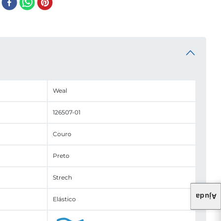
Weal
126507-01
Couro
Preto
Strech
Ajuda
Elástico