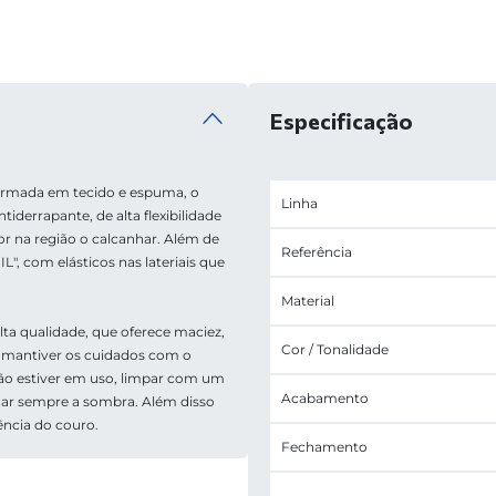
Especificação
ormada em tecido e espuma, o 
Linha
iderrapante, de alta flexibilidade 
na região o calcanhar. Além de 
Referência
, com elásticos nas lateriais que 
Material
a qualidade, que oferece maciez, 
Cor / Tonalidade
ê mantiver os cuidados com o 
o estiver em uso, limpar com um 
Acabamento
ar sempre a sombra. Além disso 
ência do couro.
Fechamento