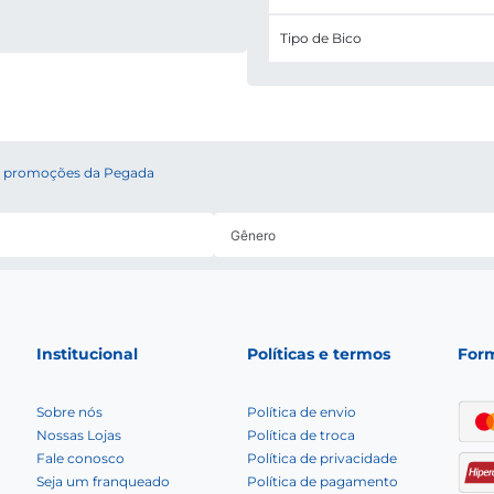
Tipo de Bico
 e promoções da Pegada
Institucional
Políticas e termos
For
Sobre nós
Política de envio
Nossas Lojas
Política de troca
Fale conosco
Política de privacidade
Seja um franqueado
Política de pagamento