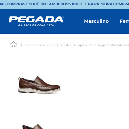
AS COMPRAS EM ATÉ 10X SEM JUROS*
•
10% OFF NA PRIMEIRA COMPRA
Masculino
Fem
Calçados masculinos
Sapatos
Sapato Casual Pegada Masculino e