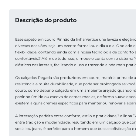
Descrição do produto
Esse sapato em couro Pinhão da linha Vértice une leveza e elegânci
diversas ocasiões, seja um evento formal ou o dia a dia. O solado
flexibilidade, contando ainda com a nossa tecnologia de conforto 
confortáveis.? Além de tudo isso, o modelo conta com o sistema
elásticos nas laterais, facilitando o uso e trazendo ainda mais prati
Os calçados Pegada são produzidos em couro, matéria prima de alt
resistência e muita durabilidade, que pode ser prolongada se voc
couro, como deixar o calçado em um ambiente arejado quando nã
paninho úmido ou escova de cerdas macias, de forma suave e sec
existem alguns cremes específicos para manter ou renovar a apar
A interseção perfeita entre conforto, estilo e praticidade,? a linha 
entre tradição e modernidade, resultando em um calçado que co
social ou jeans, é perfeito para o homem que busca sofisticação e 