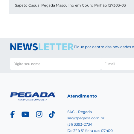
Sapato Casual Pegada Masculino em Couro Pinhão 127303-03
Fique por dentro das novidades
Atendimento
SAC - Pegada
sac@pegada.com.br
(51) 3393-2734
De 2ª à 5ª feira das 07h00