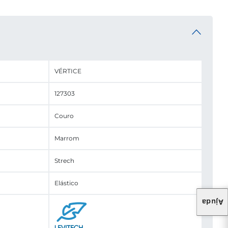
VÉRTICE
127303
Couro
Marrom
Strech
Elástico
Ajuda