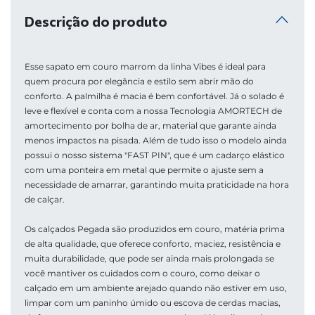
Descrição do produto
Esse sapato em couro marrom da linha Vibes é ideal para 
quem procura por elegância e estilo sem abrir mão do 
conforto. A palmilha é macia é bem confortável. Já o solado é 
leve e flexível e conta com a nossa Tecnologia AMORTECH de 
amortecimento por bolha de ar, material que garante ainda 
menos impactos na pisada. Além de tudo isso o modelo ainda 
possui o nosso sistema "FAST PIN", que é um cadarço elástico 
com uma ponteira em metal que permite o ajuste sem a 
necessidade de amarrar, garantindo muita praticidade na hora 
de calçar.
Os calçados Pegada são produzidos em couro, matéria prima 
de alta qualidade, que oferece conforto, maciez, resistência e 
muita durabilidade, que pode ser ainda mais prolongada se 
você mantiver os cuidados com o couro, como deixar o 
calçado em um ambiente arejado quando não estiver em uso, 
limpar com um paninho úmido ou escova de cerdas macias, 