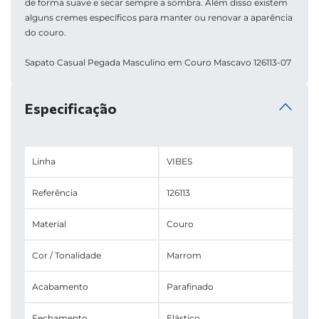
de forma suave e secar sempre a sombra. Além disso existem 
alguns cremes específicos para manter ou renovar a aparência 
do couro. 
Sapato Casual Pegada Masculino em Couro Mascavo 126113-07
Especificação
Linha
VIBES
Referência
126113
Material
Couro
Cor / Tonalidade
Marrom
Acabamento
Parafinado
Fechamento
Elástico