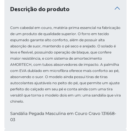
Descrição do produto
Com cabedal em couro, matéria-prima essencial na fabricação 
de um produto de qualidade superior. O forro em tecido 
espumado garante alto conforto, além de possuir alta 
absorção de suor, mantendo o pé seco e arejado. O solado é 
leve e flexível, possuindo operação de blaque, que confere 
maior resistência, e com sistema de amortecimento 
AMORTECH, com tubos absorvedores de impacto. A palmilha 
com EVA dublado em microfibra oferece mais conforto ao pé, 
absorvendo o suor. O modelo ainda possui tiras de tiras 
autocolantes ajustáveis no peito do pé, que permite um ajuste 
perfeito do calçado em seu pé e conta ainda com uma tira 
versátil que torna o modelo dois em um: uma sandália que vira 
chinelo.
Sandália Pegada Masculina em Couro Cravo 131668-
03