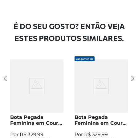
É DO SEU GOSTO? ENTÃO VEJA
ESTES PRODUTOS SIMILARES.
Lançamentos
Bota Pegada
Bota Pegada
Feminina em Couro
Feminina em Couro
Pinhão Cano Curto
Preto Cano Curto
R$
329
,
99
R$
329
,
99
280512-04
280512-05