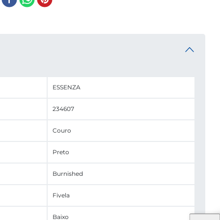
ESSENZA
234607
Couro
Preto
Burnished
Fivela
Baixo