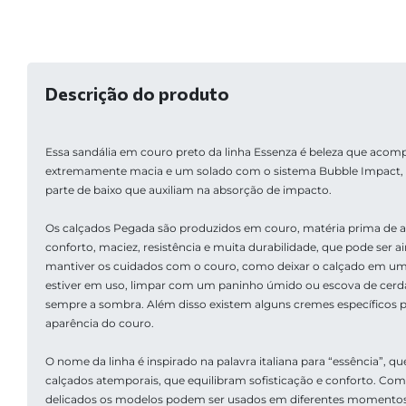
Descrição do produto
Essa sandália em couro preto da linha Essenza é beleza que acom
extremamente macia e um solado com o sistema Bubble Impact, 
parte de baixo que auxiliam na absorção de impacto. 
Os calçados Pegada são produzidos em couro, matéria prima de alt
conforto, maciez, resistência e muita durabilidade, que pode ser a
mantiver os cuidados com o couro, como deixar o calçado em um
estiver em uso, limpar com um paninho úmido ou escova de cerdas
sempre a sombra. Além disso existem alguns cremes específicos p
aparência do couro.
O nome da linha é inspirado na palavra italiana para “essência”, que
calçados atemporais, que equilibram sofisticação e conforto. Com 
delicados os modelos podem ser usados em diferentes momentos do