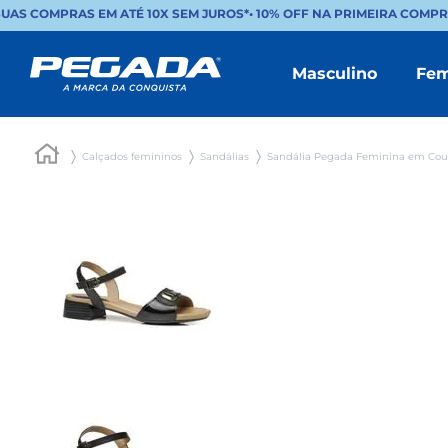
UAS COMPRAS EM ATÉ 10X SEM JUROS*
•
10% OFF NA PRIMEIRA COMPRA
Masculino
Fem
Calçados femininos
Sandálias
Sandália Pegada Feminina em Cou