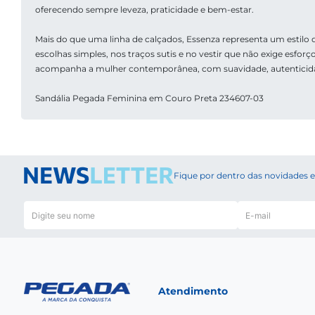
oferecendo sempre leveza, praticidade e bem-estar. 
Mais do que uma linha de calçados, Essenza representa um estilo de
escolhas simples, nos traços sutis e no vestir que não exige esforço
acompanha a mulher contemporânea, com suavidade, autenticida
Sandália Pegada Feminina em Couro Preta 234607-03
Fique por dentro das novidades
Atendimento