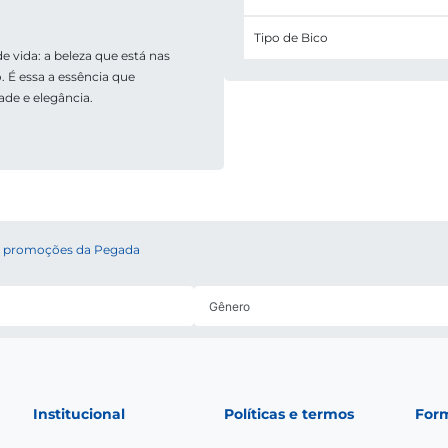
Tipo de Bico
 vida: a beleza que está nas 
. É essa a essência que 
de e elegância.
 e promoções da Pegada
Institucional
Políticas e termos
For