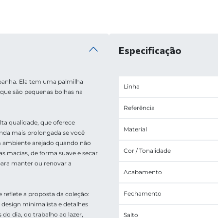
Especificação
panha. Ela tem uma palmilha 
Linha
que são pequenas bolhas na 
Referência
a qualidade, que oferece 
Material
inda mais prolongada se você 
 ambiente arejado quando não 
Cor / Tonalidade
 macias, de forma suave e secar 
ara manter ou renovar a 
Acabamento
Fechamento
 reflete a proposta da coleção: 
design minimalista e detalhes 
 dia, do trabalho ao lazer, 
Salto