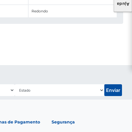
Ajuda
Redondo
Enviar
mas de Pagamento
Segurança