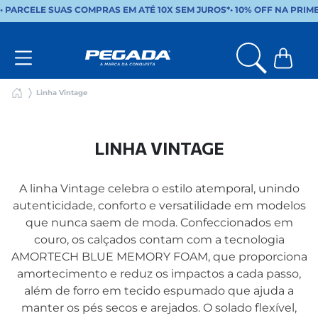
• PARCELE SUAS COMPRAS EM ATÉ 10X SEM JUROS*
•
10% OFF NA PRIM
Linha Vintage
LINHA VINTAGE
A linha Vintage celebra o estilo atemporal, unindo
autenticidade, conforto e versatilidade em modelos
que nunca saem de moda. Confeccionados em
couro, os calçados contam com a tecnologia
AMORTECH BLUE MEMORY FOAM, que proporciona
amortecimento e reduz os impactos a cada passo,
além de forro em tecido espumado que ajuda a
manter os pés secos e arejados. O solado flexível,