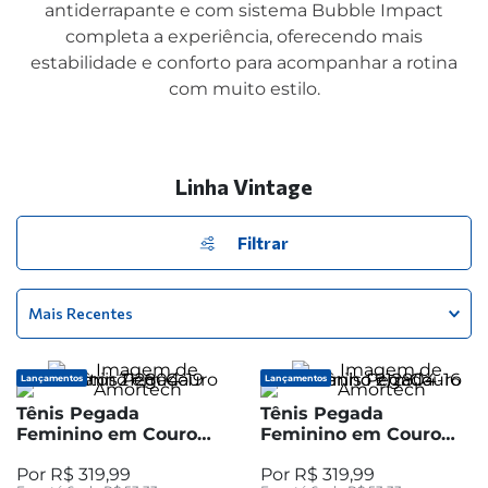
antiderrapante e com sistema Bubble Impact
completa a experiência, oferecendo mais
estabilidade e conforto para acompanhar a rotina
com muito estilo.
Linha Vintage
Filtrar
Mais Recentes
Lançamentos
Lançamentos
Tênis Pegada
Tênis Pegada
Feminino em Couro
Feminino em Couro
Castor 212804-19
Castanho 212804-16
R$
319
,
99
R$
319
,
99