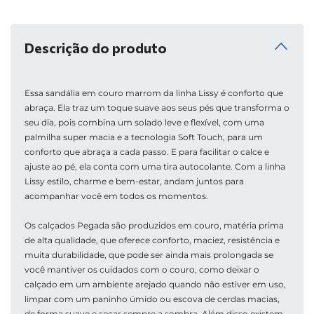
Descrição do produto
Essa sandália em couro marrom da linha Lissy é conforto que 
abraça. Ela traz um toque suave aos seus pés que transforma o 
seu dia, pois combina um solado leve e flexível, com uma 
palmilha super macia e a tecnologia Soft Touch, para um 
conforto que abraça a cada passo. E para facilitar o calce e 
ajuste ao pé, ela conta com uma tira autocolante. Com a linha 
Lissy estilo, charme e bem-estar, andam juntos para 
acompanhar você em todos os momentos.
Os calçados Pegada são produzidos em couro, matéria prima 
de alta qualidade, que oferece conforto, maciez, resistência e 
muita durabilidade, que pode ser ainda mais prolongada se 
você mantiver os cuidados com o couro, como deixar o 
calçado em um ambiente arejado quando não estiver em uso, 
limpar com um paninho úmido ou escova de cerdas macias, 
de forma suave e secar sempre a sombra. Além disso existem 