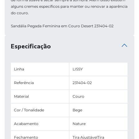
alguns cremes específicos para manter ou renovar a aparência 
do couro.
Sandália Pegada Feminina em Couro Desert 231404-02
Especificação
Linha
LISSY
Referência
231404-02
Material
Couro
Cor / Tonalidade
Bege
Acabamento
Nature
Fechamento
Tira Ajustável
Tira