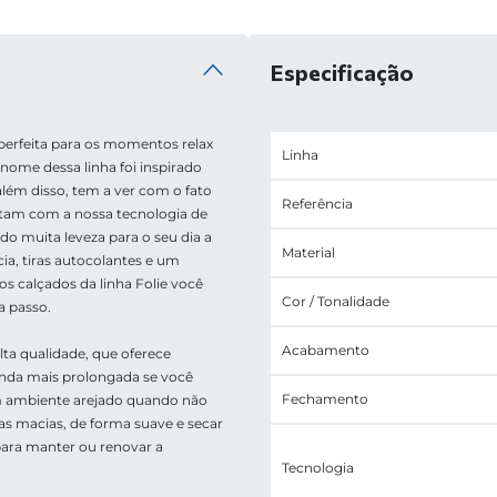
Especificação
perfeita para os momentos relax 
Linha
 nome dessa linha foi inspirado 
lém disso, tem a ver com o fato 
Referência
tam com a nossa tecnologia de 
 muita leveza para o seu dia a 
Material
a, tiras autocolantes e um 
 os calçados da linha Folie você 
Cor / Tonalidade
a passo.
Acabamento
a qualidade, que oferece 
inda mais prolongada se você 
Fechamento
 ambiente arejado quando não 
 macias, de forma suave e secar 
ara manter ou renovar a 
Tecnologia