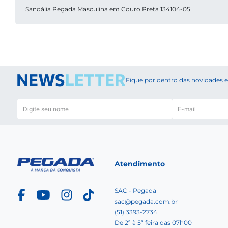
Sandália Pegada Masculina em Couro Preta 134104-05
Fique por dentro das novidades
Atendimento
SAC - Pegada
sac@pegada.com.br
(51) 3393-2734
De 2ª à 5ª feira das 07h00