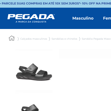
• PARCELE SUAS COMPRAS EM ATÉ 10X SEM JUROS*
•
10% OFF NA PRIM
Masculino
Fem
Calçados masculinos
Sandálias e chinelos
Sandália Pegada Mascu