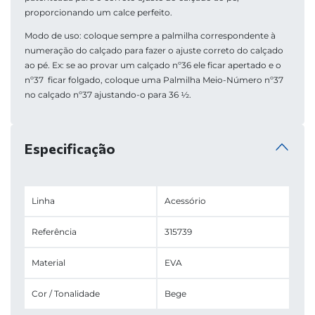
Modo de uso: coloque sempre a palmilha correspondente à 
numeração do calçado para fazer o ajuste correto do calçado 
ao pé. Ex: se ao provar um calçado nº36 ele ficar apertado e o 
nº37  ficar folgado, coloque uma Palmilha Meio-Número nº37 
no calçado nº37 ajustando-o para 36 ½.
Especificação
Linha
Acessório
Referência
315739
Material
EVA
Cor / Tonalidade
Bege