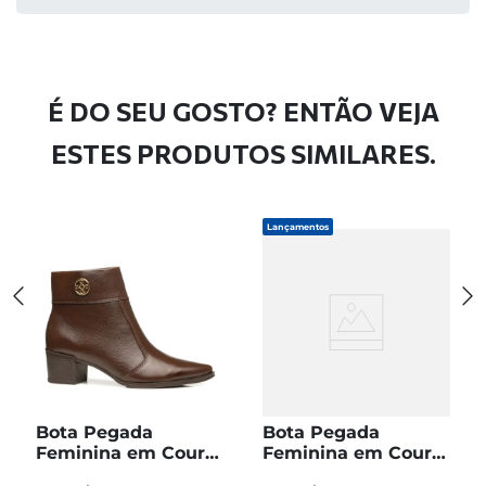
É DO SEU GOSTO? ENTÃO VEJA
ESTES PRODUTOS SIMILARES.
Lançamentos
Bota Pegada
Bota Pegada
Feminina em Couro
Feminina em Couro
Pinhão Cano Curto
Preto Cano Curto