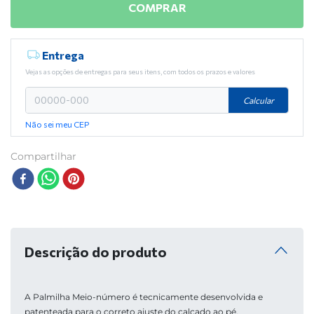
COMPRAR
Entrega
Vejas as opções de entregas para seus itens, com todos os prazos e valores
Calcular
Não sei meu CEP
Compartilhar
Descrição do produto
A Palmilha Meio-número é tecnicamente desenvolvida e 
patenteada para o correto ajuste do calçado ao pé, 