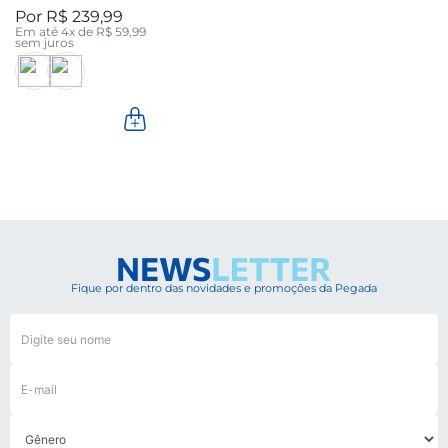
R$
239
,
99
Em até
4
x de
R$
59
,
99
sem juros
Fique por dentro das novidades e promoções da Pegada