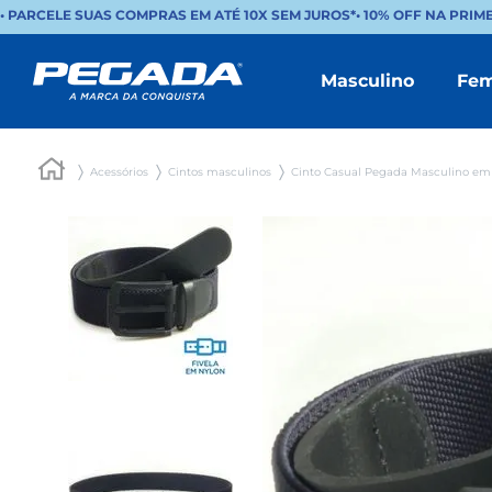
• PARCELE SUAS COMPRAS EM ATÉ 10X SEM JUROS*
•
10% OFF NA PRIM
Masculino
Fem
Acessórios
Cintos masculinos
Cinto Casual Pegada Masculino em 