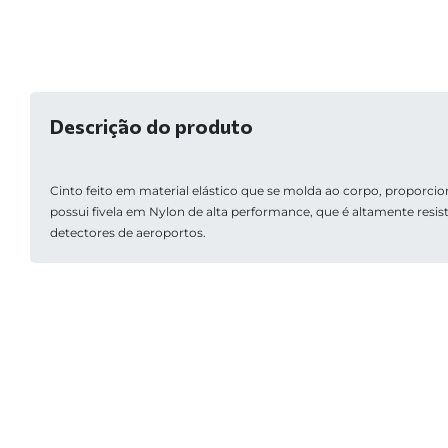
Descrição do produto
Cinto feito em material elástico que se molda ao corpo, proporc
possui fivela em Nylon de alta performance, que é altamente resis
detectores de aeroportos.