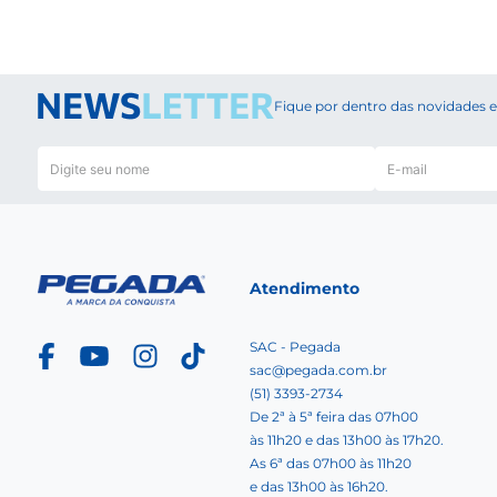
Fique por dentro das novidades
Atendimento
SAC - Pegada
sac@pegada.com.br
(51) 3393-2734
De 2ª à 5ª feira das 07h00
às 11h20 e das 13h00 às 17h20.
As 6ª das 07h00 às 11h20
e das 13h00 às 16h20.