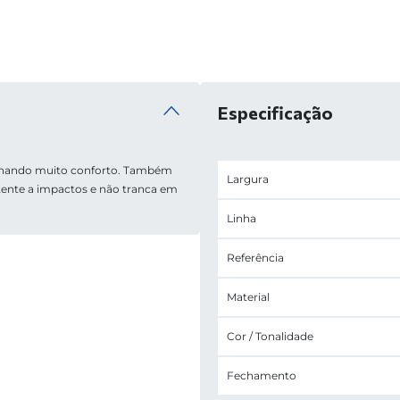
Especificação
ionando muito conforto. Também 
Largura
tente a impactos e não tranca em 
Linha
Referência
Material
Cor / Tonalidade
Fechamento