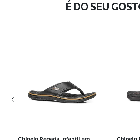
É DO SEU GOST
Chinelo Pegada Infantil em
Chinelo 