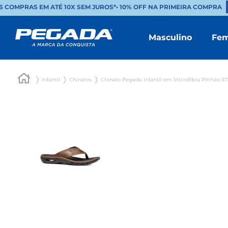
COMPRAS EM ATÉ 10X SEM JUROS*
•
10% OFF NA PRIMEIRA COMPRA
B
Masculino
Fem
Infantil
Chinelos
Chinelo Pegada Infantil em Microfibra Pinhão 3