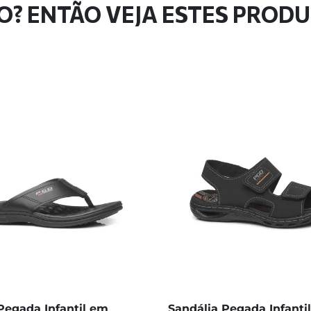
O? ENTÃO VEJA ESTES PROD
Pegada Infantil em
Sandália Pegada Infanti