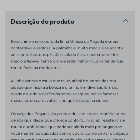
Descrição do produto
Esse chinelo em couro da linha Veneza da Pegada é super 
confortável e estilosa. A palmilha é muito macia e se adapta 
aos contornos dos pés. Já o solado é leve, extremamente 
macio e flexível, tem 5 cm e é estilo flatform, uma tendência 
muito forte na moda atual. 
A linha Veneza é estilo que reluz, afinal é o nome de uma 
cidade que inspira a beleza e o brilho em diversas formas, 
desde a luz do sol refletida sobre as águas, até as famosas 
máscaras do carnaval italiano que é típico na cidade. 
Os calçados Pegada são produzidos em couro, matéria prima 
de alta qualidade, que oferece conforto, maciez, resistência e 
muita durabilidade, que pode ser ainda mais prolongada se 
você manter os cuidados com o couro, como deixar o calçado 
em um ambiente arejado quando não estiver em uso, limpar 