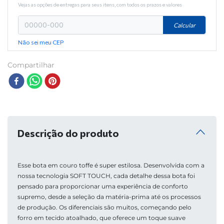
Vejas as opções de entregas para seus itens, com todos os prazos e valores
Calcular
Não sei meu CEP
Compartilhar
Descrição do produto
Esse bota em couro toffe é super estilosa. Desenvolvida com a 
nossa tecnologia SOFT TOUCH, cada detalhe dessa bota foi 
pensado para proporcionar uma experiência de conforto 
supremo, desde a seleção da matéria-prima até os processos 
de produção. Os diferenciais são muitos, começando pelo 
forro em tecido atoalhado, que oferece um toque suave 