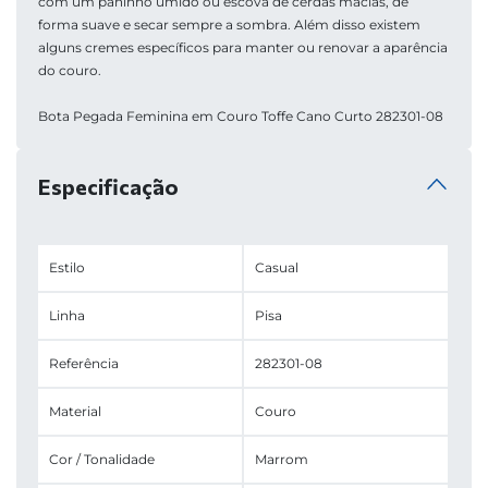
com um paninho úmido ou escova de cerdas macias, de 
forma suave e secar sempre a sombra. Além disso existem 
alguns cremes específicos para manter ou renovar a aparência 
do couro.
Bota Pegada Feminina em Couro Toffe Cano Curto 282301-08
Especificação
Estilo
Casual
Linha
Pisa
Referência
282301-08
Material
Couro
Cor / Tonalidade
Marrom