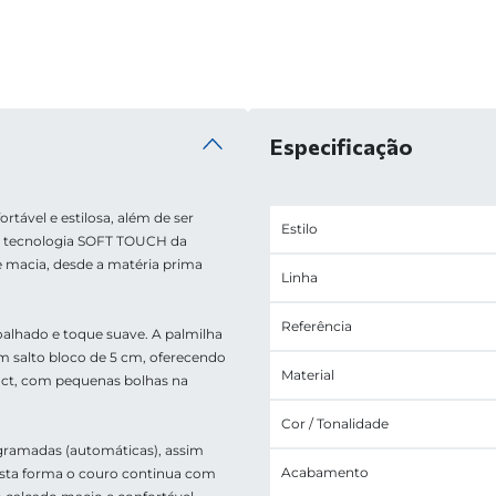
Especificação
tável e estilosa, além de ser 
Estilo
m a tecnologia SOFT TOUCH da 
macia, desde a matéria prima 
Linha
Referência
oalhado e toque suave. A palmilha 
um salto bloco de 5 cm, oferecendo 
Material
act, com pequenas bolhas na 
Cor / Tonalidade
ogramadas (automáticas), assim 
Acabamento
esta forma o couro continua com 