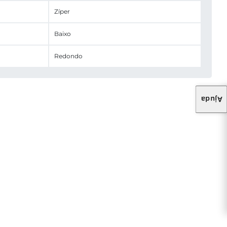
Zíper
Baixo
Redondo
Ajuda