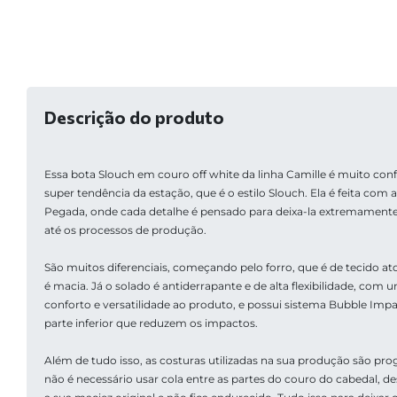
Descrição do produto
Essa bota Slouch em couro off white da linha Camille é muito confor
super tendência da estação, que é o estilo Slouch. Ela é feita co
Pegada, onde cada detalhe é pensado para deixa-la extremamente 
até os processos de produção. 
São muitos diferenciais, começando pelo forro, que é de tecido at
é macia. Já o solado é antiderrapante e de alta flexibilidade, com 
conforto e versatilidade ao produto, e possui sistema Bubble Imp
parte inferior que reduzem os impactos. 
Além de tudo isso, as costuras utilizadas na sua produção são pr
não é necessário usar cola entre as partes do couro do cabedal, d