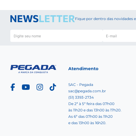
Fique por dentro das novidades
Atendimento
SAC - Pegada
sac@pegada.com.br
(51) 3393-2734
De 2ª à 5ª feira das 07h00
às 11h20 e das 13h00 às 17h20.
As 6ª das 07h00 às 11h20
e das 13h00 às 16h20.