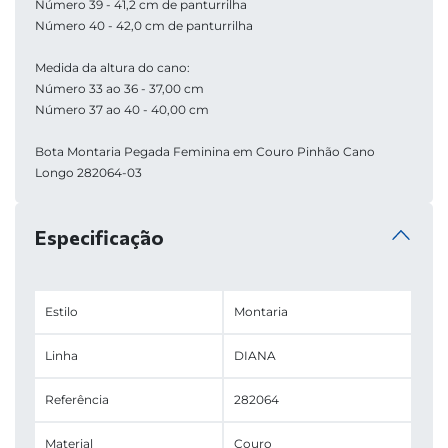
Número 39 - 41,2 cm de panturrilha
Número 40 - 42,0 cm de panturrilha
Medida da altura do cano: 
Número 33 ao 36 - 37,00 cm 
Número 37 ao 40 - 40,00 cm
Bota Montaria Pegada Feminina em Couro Pinhão Cano 
Longo 282064-03
Especificação
Estilo
Montaria
Linha
DIANA
Referência
282064
Material
Couro