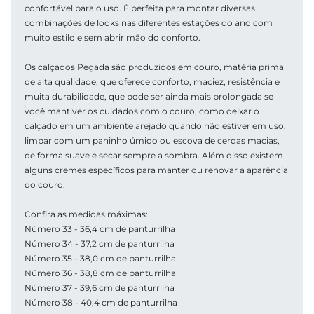
confortável para o uso. É perfeita para montar diversas 
combinações de looks nas diferentes estações do ano com 
muito estilo e sem abrir mão do conforto.
Os calçados Pegada são produzidos em couro, matéria prima 
de alta qualidade, que oferece conforto, maciez, resistência e 
muita durabilidade, que pode ser ainda mais prolongada se 
você mantiver os cuidados com o couro, como deixar o 
calçado em um ambiente arejado quando não estiver em uso, 
limpar com um paninho úmido ou escova de cerdas macias, 
de forma suave e secar sempre a sombra. Além disso existem 
alguns cremes específicos para manter ou renovar a aparência 
do couro. 
Confira as medidas máximas: 
Número 33 - 36,4 cm de panturrilha
Número 34 - 37,2 cm de panturrilha
Número 35 - 38,0 cm de panturrilha
Número 36 - 38,8 cm de panturrilha
Número 37 - 39,6 cm de panturrilha
Número 38 - 40,4 cm de panturrilha