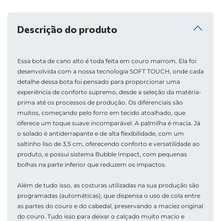
Descrição do produto
Essa bota de cano alto é toda feita em couro marrom. Ela foi 
desenvolvida com a nossa tecnologia SOFT TOUCH, onde cada 
detalhe dessa bota foi pensado para proporcionar uma 
experiência de conforto supremo, desde a seleção da matéria-
prima até os processos de produção. Os diferenciais são 
muitos, começando pelo forro em tecido atoalhado, que 
oferece um toque suave incomparável. A palmilha é macia. Já 
o solado é antiderrapante e de alta flexibilidade, com um 
saltinho liso de 3,5 cm, oferecendo conforto e versatilidade ao 
produto, e possui sistema Bubble Impact, com pequenas 
bolhas na parte inferior que reduzem os impactos. 
Além de tudo isso, as costuras utilizadas na sua produção são 
programadas (automáticas), que dispensa o uso de cola entre 
as partes do couro e do cabedal, preservando a maciez original 
do couro. Tudo isso para deixar o calçado muito macio e 