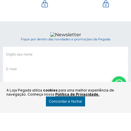
Fique por dentro das novidades e promoções da Pegada
A Loja Pegada utiliza
cookies
para uma melhor experiência de
navegação. Conheça nossa
Política de Privacidade.
Por R$
469.99
Concordar e fechar
COMPRAR
9x de R$ 52.22
Enviar