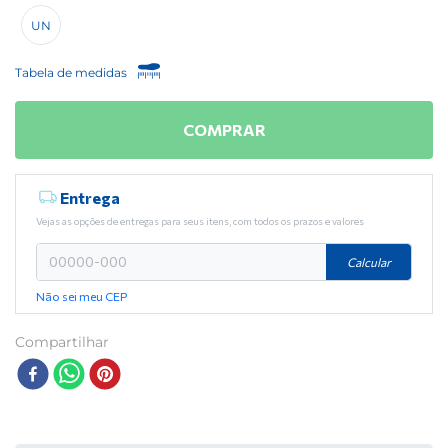
UN
Tabela de medidas
COMPRAR
Entrega
Vejas as opções de entregas para seus itens, com todos os prazos e valores
Calcular
Não sei meu CEP
Compartilhar