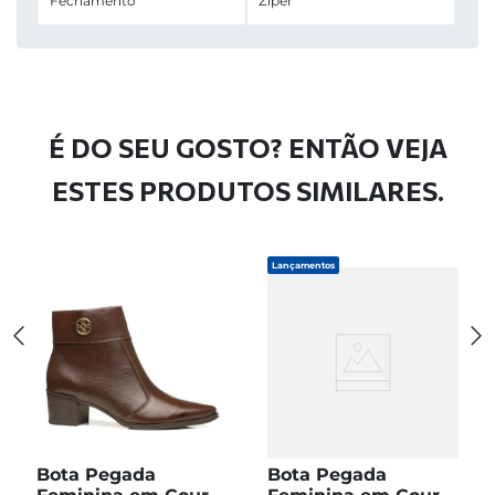
Fechamento
Zíper
É DO SEU GOSTO? ENTÃO VEJA
ESTES PRODUTOS SIMILARES.
Lançamentos
Bota Pegada
Bota Pegada