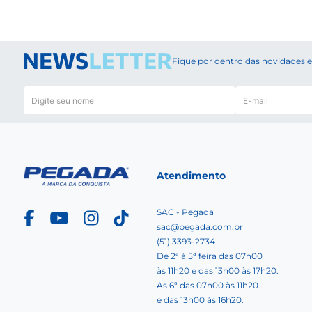
Fique por dentro das novidades
Atendimento
SAC - Pegada
sac@pegada.com.br
(51) 3393-2734
De 2ª à 5ª feira das 07h00
às 11h20 e das 13h00 às 17h20.
As 6ª das 07h00 às 11h20
e das 13h00 às 16h20.