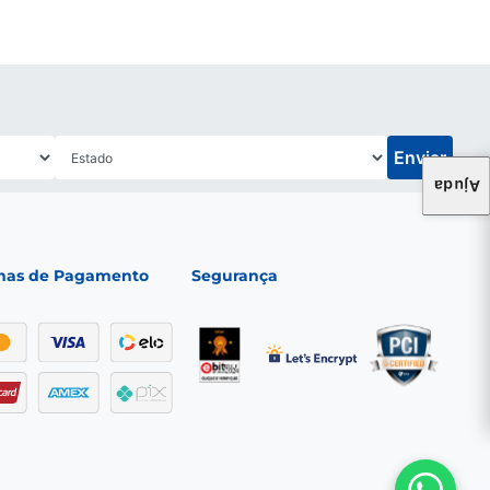
Enviar
Ajuda
mas de Pagamento
Segurança