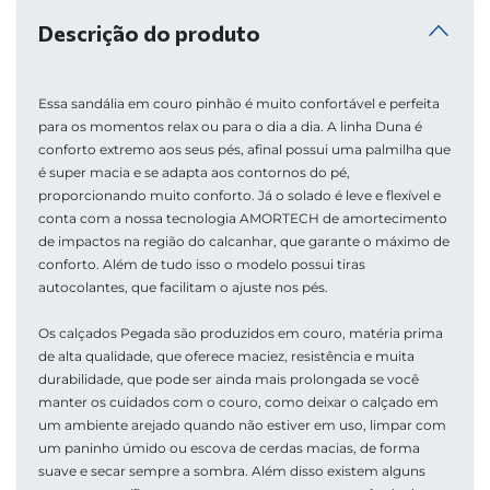
Descrição do produto
Essa sandália em couro pinhão é muito confortável e perfeita 
para os momentos relax ou para o dia a dia. A linha Duna é 
conforto extremo aos seus pés, afinal possui uma palmilha que 
é super macia e se adapta aos contornos do pé, 
proporcionando muito conforto. Já o solado é leve e flexível e 
conta com a nossa tecnologia AMORTECH de amortecimento 
de impactos na região do calcanhar, que garante o máximo de 
conforto. Além de tudo isso o modelo possui tiras 
autocolantes, que facilitam o ajuste nos pés.
Os calçados Pegada são produzidos em couro, matéria prima 
de alta qualidade, que oferece maciez, resistência e muita 
durabilidade, que pode ser ainda mais prolongada se você 
manter os cuidados com o couro, como deixar o calçado em 
um ambiente arejado quando não estiver em uso, limpar com 
um paninho úmido ou escova de cerdas macias, de forma 
suave e secar sempre a sombra. Além disso existem alguns 