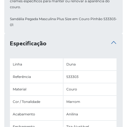
cremes específicos para manter ou renovar a aparência do 
couro.
Sandália Pegada Masculina Plus Size em Couro Pinhão 533303-
01
Especificação
Linha
Duna
Referência
533303
Material
Couro
Cor / Tonalidade
Marrom
Acabamento
Anilina
Fechamento
Tira Ajustável