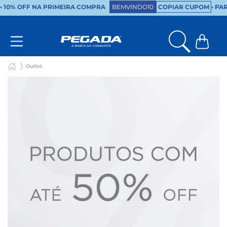
•
10% OFF NA PRIMEIRA COMPRA
BEMVINDO10
COPIAR CUPOM
• PA
Outlet