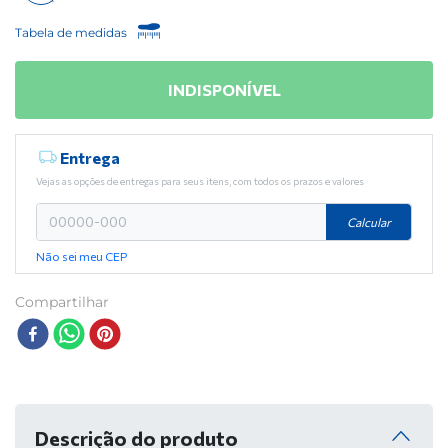
Tabela de medidas
INDISPONÍVEL
Entrega
Vejas as opções de entregas para seus itens, com todos os prazos e valores
Calcular
Não sei meu CEP
Compartilhar
Descrição do produto