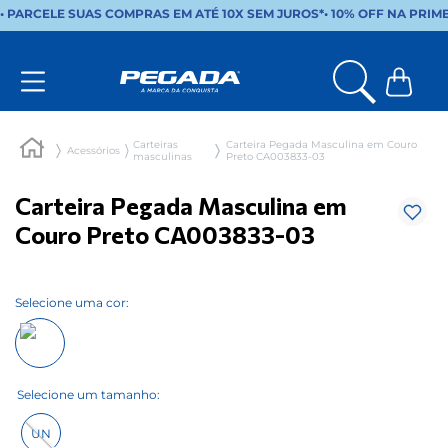
• PARCELE SUAS COMPRAS EM ATÉ 10X SEM JUROS*
•
10% OFF NA PRIM
Carteiras
Carteira Pegada Masculina em Couro
Acessórios
masculinas
Preto CA003833-03
Carteira Pegada Masculina em
Couro Preto CA003833-03
Selecione uma cor:
UN