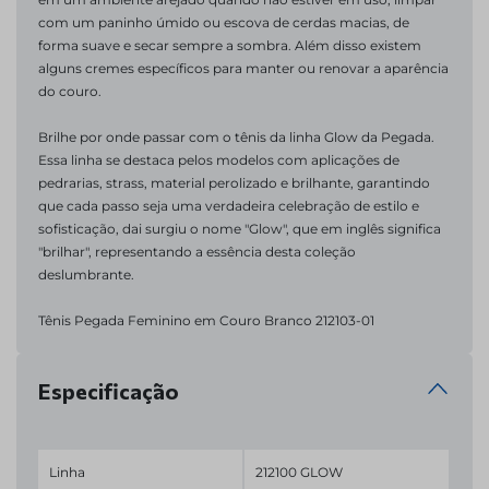
com um paninho úmido ou escova de cerdas macias, de 
forma suave e secar sempre a sombra. Além disso existem 
alguns cremes específicos para manter ou renovar a aparência 
do couro.

Brilhe por onde passar com o tênis da linha Glow da Pegada. 
Essa linha se destaca pelos modelos com aplicações de 
pedrarias, strass, material perolizado e brilhante, garantindo 
que cada passo seja uma verdadeira celebração de estilo e 
sofisticação, dai surgiu o nome "Glow", que em inglês significa 
"brilhar", representando a essência desta coleção 
deslumbrante.

Tênis Pegada Feminino em Couro Branco 212103-01
Especificação
Linha
212100 GLOW