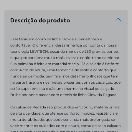
Descrição do produto
Esse tênis em couro da linha Glow é super estiloso e 
confortável. O diferencial dessa linha fica por conta da nossa 
tecnologia LEVITECH, pesando menos de 250 gramas por pé, 
o que proporciona muito mais leveza e conforto no caminhar. 
Sua palmilha é feita em material macio.  Já o solado é flatform, 
com 4 cm de altura, uma tendência de estilo e conforto que 
nunca sai de moda. Sem falar nos detalhes brilhosos que tem 
na parte traseira e nos metais presentes com os cadarços, que 
estão super em alta e dão um charme no visual do calçado. 
Brilhe por onde passar com o tênis da linha Glow da Pegada.

Os calçados Pegada são produzidos em couro, matéria prima 
de alta qualidade, que oferece conforto, maciez, resistência e 
muita durabilidade, que pode ser ainda mais prolongada se 
você manter os cuidados com o couro, como deixar o calçado 
em um ambiente arejado quando não estiver em uso, limpar 