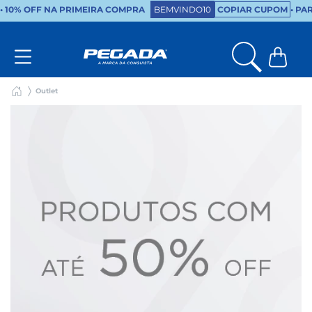
•
10% OFF NA PRIMEIRA COMPRA
BEMVINDO10
COPIAR CUPOM
• PA
Outlet