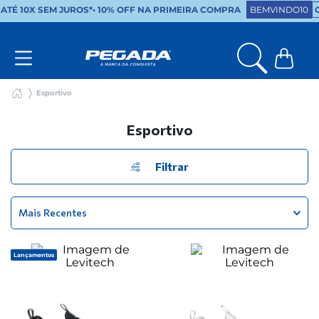
TÉ 10X SEM JUROS*
•
10% OFF NA PRIMEIRA COMPRA
BEMVINDO10
C
Esportivo
Esportivo
Filtrar
Mais Recentes
Lançamentos