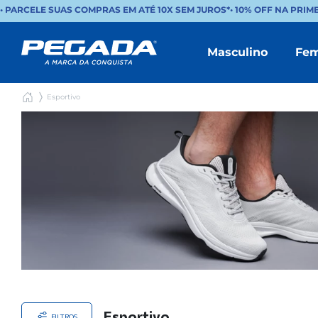
 PARCELE SUAS COMPRAS EM ATÉ 10X SEM JUROS*
•
10% OFF NA PRIME
Masculino
Fem
Esportivo
Esportivo
FILTROS