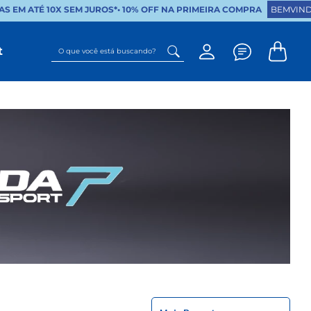
EM ATÉ 10X SEM JUROS*
•
10% OFF NA PRIMEIRA COMPRA
BEMVINDO
O que você está buscando?
t