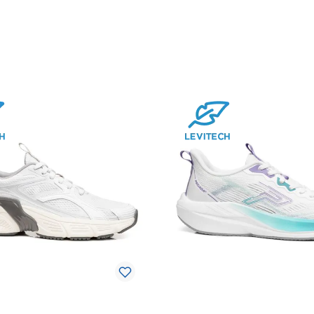
10
º
sandalia