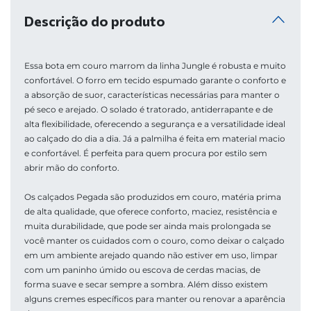
Descrição do produto
Essa bota em couro marrom da linha Jungle é robusta e muito 
confortável. O forro em tecido espumado garante o conforto e 
a absorção de suor, características necessárias para manter o 
pé seco e arejado. O solado é tratorado, antiderrapante e de 
alta flexibilidade, oferecendo a segurança e a versatilidade ideal 
ao calçado do dia a dia. Já a palmilha é feita em material macio 
e confortável. É perfeita para quem procura por estilo sem 
abrir mão do conforto.

Os calçados Pegada são produzidos em couro, matéria prima 
de alta qualidade, que oferece conforto, maciez, resistência e 
muita durabilidade, que pode ser ainda mais prolongada se 
você manter os cuidados com o couro, como deixar o calçado 
em um ambiente arejado quando não estiver em uso, limpar 
com um paninho úmido ou escova de cerdas macias, de 
forma suave e secar sempre a sombra. Além disso existem 
alguns cremes específicos para manter ou renovar a aparência 