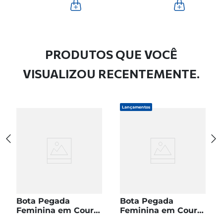
PRODUTOS QUE VOCÊ
VISUALIZOU RECENTEMENTE.
Lançamentos
Bota Pegada
Bota Pegada
Feminina em Couro
Feminina em Couro
Pinhão Cano Curto
Preto Cano Curto