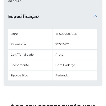
do couro.
Especificação
Linha
181500 JUNGLE
Referência
181553-02
Cor / Tonalidade
Preto
Fechamento
Com Cadarço
Tipo de Bico
Redondo