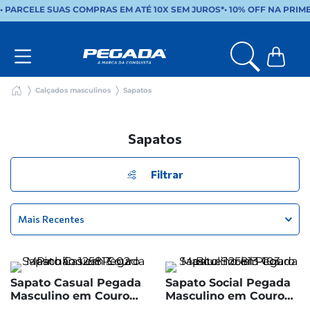
• PARCELE SUAS COMPRAS EM ATÉ 10X SEM JUROS*
•
10% OFF NA PRIM
Calçados masculinos
Sapatos
Sapatos
Filtrar
Mais Recentes
Sapato Casual Pegada
Sapato Social Pegada
Masculino em Couro
Masculino em Couro
Pinhão 125813-02
Blue 125813-103