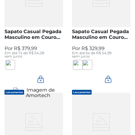
Sapato Casual Pegada
Sapato Casual Pegada
Masculino em Couro
Masculino em Couro
Preto 126804-01
Marinho 127603-06
R$
379
,
99
R$
329
,
99
Em até
7
x de
R$
54
,
28
Em até
6
x de
R$
54
,
99
sem juros
sem juros
Lançamentos
Lançamentos