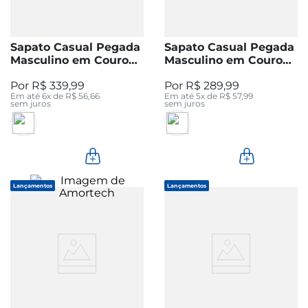
Sapato Casual Pegada
Sapato Casual Pegada
Masculino em Couro
Masculino em Couro
Preto 126117-01
Pinhão 126708-03
R$
339
,
99
R$
289
,
99
Em até
6
x de
R$
56
,
66
Em até
5
x de
R$
57
,
99
sem juros
sem juros
Lançamentos
Lançamentos